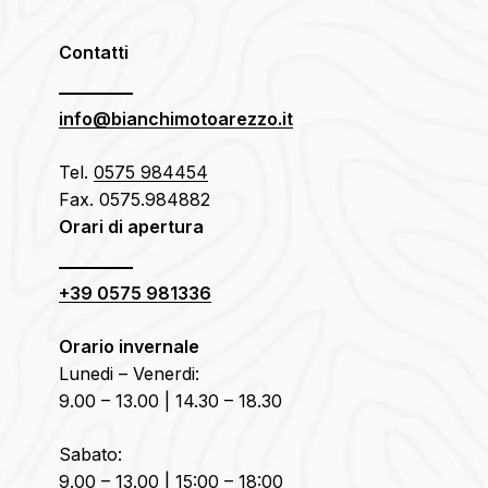
Contatti
info@bianchimotoarezzo.it
Tel.
0575 984454
Fax. 0575.984882
Orari di apertura
+39 0575 981336
Orario invernale
Lunedi – Venerdi:
9.00 – 13.00 | 14.30 – 18.30
Sabato:
9.00 – 13.00 | 15:00 – 18:00